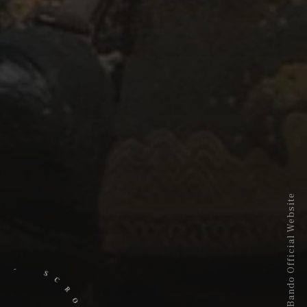
Takumi Bando Official Website