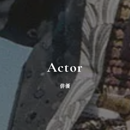
Actor
Actor
俳優